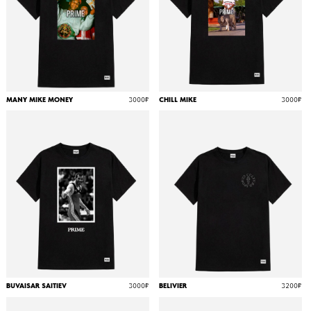
TEDDY-DINO 4990₽
MANY MIKE MONEY
3000₽
CHILL MIKE
3000₽
НАЗВАНИЕ
4990₽
TEDDY-DINO 4990₽
BUVAISAR SAITIEV
3000₽
BELIVIER
3200₽