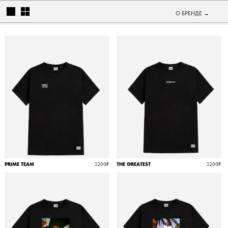
О БРЕНДЕ →
PRIME TEAM
3200₽
THE GREATEST
3200₽
НАЗВАНИЕ
4990₽