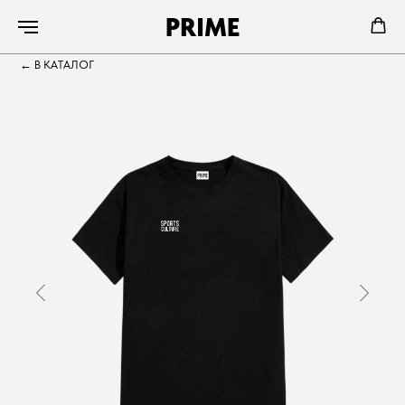
PRIME
←
В КАТАЛОГ