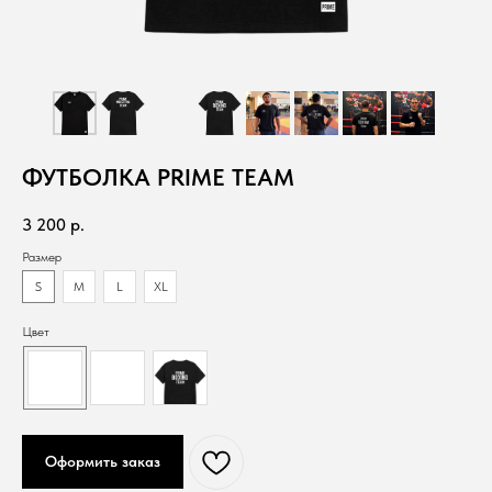
ФУТБОЛКА PRIME TEAM
3 200
р.
Размер
S
M
L
XL
Цвет
Оформить заказ