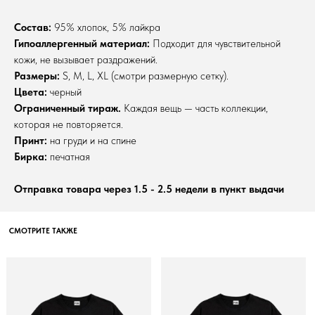
Состав:
95% хлопок, 5% лайкра
Гипоаллергенный материал:
Подходит для чувствительной
кожи, не вызывает раздражений.
Размеры:
S, M, L, XL (смотри размерную сетку).
Цвета:
черный
Ограниченный тираж.
Каждая вещь — часть коллекции,
которая не повторяется.
Принт:
на груди и на спине
Бирка:
печатная
Отправка товара через 1.5 - 2.5 недели в пункт выдачи
CМОТРИТЕ ТАКЖЕ