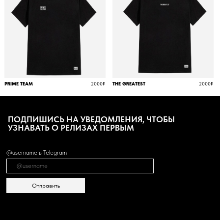
PRIME TEAM
2000₽
THE GREATEST
2000₽
НАЗВАНИЕ
4990₽
ПОДПИШИСЬ НА УВЕДОМЛЕНИЯ, ЧТОБЫ
УЗНАВАТЬ О РЕЛИЗАХ ПЕРВЫМ
@username в Telegram
TEDDY-DINO 4990₽
Отправить