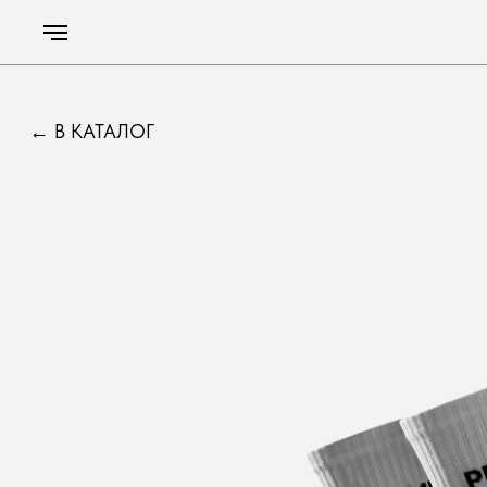
←
В КАТАЛОГ