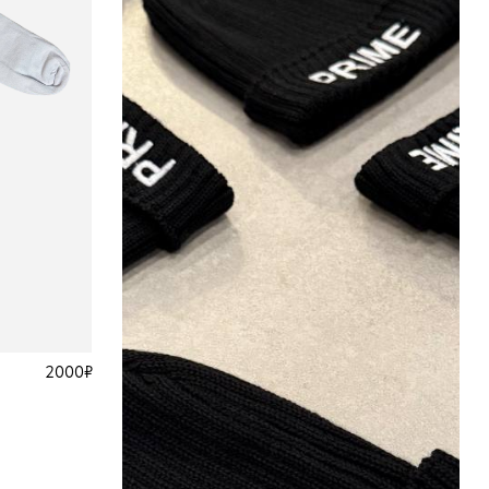
2000₽
ШАПКА PRIME
2000₽