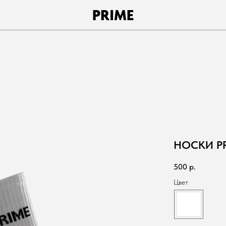
PRIME
НОСКИ P
500
р.
Цвет