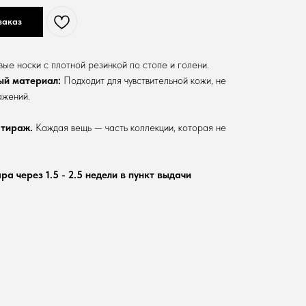
заказ
ые носки с плотной резинкой по стопе и голени.
ый материал:
Подходит для чувствительной кожи, не
ажений.
 тираж.
Каждая вещь — часть коллекции, которая не
а через 1.5 - 2.5 недели в пункт выдачи